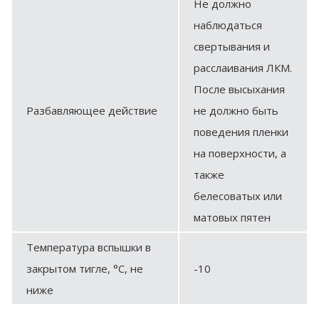
Не должно
наблюдаться
свертывания и
расслаивания ЛКМ.
После высыхания
Разбавляющее действие
не должно быть
поведения пленки
на поверхности, а
также
белесоватых или
матовых пятен
Температура вспышки в
закрытом тигле, °С, не
-10
ниже