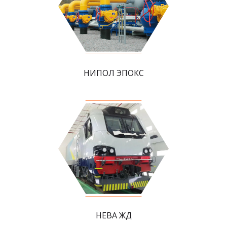
НИПОЛ ЭПОКС
НЕВА ЖД