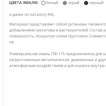
ЦВЕТА ЭМАЛИ:
белый
серый
черны
и далее по каталогу RAL
Материал представляет собой суспензию пигменто
добавлением сиккатива и растворителей. Состав 
поверхность, покрытую слоем грунтовки. Совмести
пр.
Универсальная эмаль ПФ-115 предназначена для
загрунтованных металлических, деревянных и дру
атмосферным воздействиям и для окраски внутри