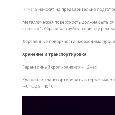
ПФ-115 наносят на предварительно подгото
Металлическая поверхность должна быть очи
степени 1. Абразивоструйную очистку рекомен
Деревянные поверхности необходимо прошкур
Хранение и транспортировка
Гарантийный срок хранения – 12мес.
Хранить и транспортировать в герметично з
0
0
-40
С до +40
С.