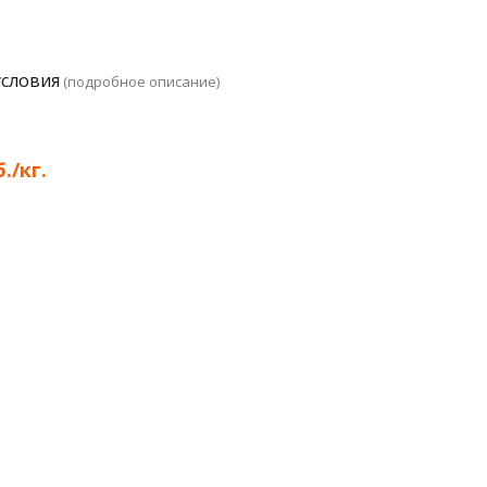
условия
(подробное описание)
./кг.