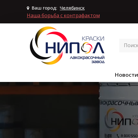
Ваш город:
Челябинск
Наша борьба с контрафактом
Новости