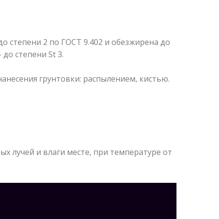
о степени 2 по ГОСТ 9.402 и обезжирена до
до степени St 3.
анесения грунтовки: распылением, кистью.
х лучей и влаги месте, при температуре от