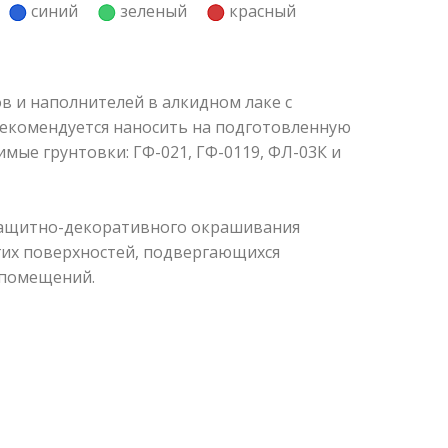
й
синий
зеленый
красный
в и наполнителей в алкидном лаке с
рекомендуется наносить на подготовленную
мые грунтовки: ГФ-021, ГФ-0119, ФЛ-03К и
 защитно-декоративного окрашивания
гих поверхностей, подвергающихся
 помещений.