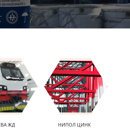
ЕВА ЖД
НИПОЛ ЦИНК