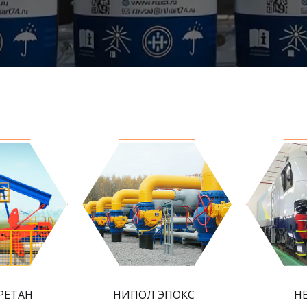
РЕТАН
НИПОЛ ЭПОКС
Н