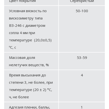
Цвет покрытия
Серебристый
Условная вязкость по
50-100
вискозиметру типа
ВЗ-246 с диаметром
сопла 4 мм при
температуре (20,0±0,5)
ºС, с
Массовая доля
53-59
нелетучих веществ, %
Время высыхания до
4
степени 3, не более, при
температуре (20 ± 2) °С,
ч, не более
Адгезия пленки, баллы,
1