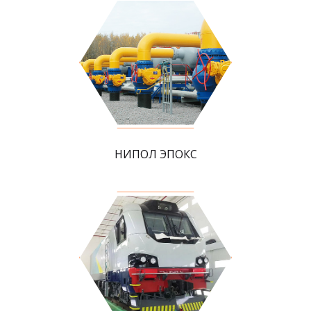
НИПОЛ ЭПОКС