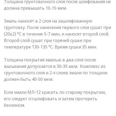
Толщина грунтовочного слоя после шлифования не
должна превышать 10-15 мкм.
Эмаль наносят в 2 слоя на зашлифованную
грунтовку. После нанесения первого слоя сушат при
(20±2) °С в течение 5-7 мин, и наносят второй слой.
Второй слой сушат при горячей сушке при
температуре 130-135 °С. Время сушки 35 мин.
Толщина покрытия эмалью в два слоя после
высыхания допускается в 30-35 мкм. Комплекс из
грунтовочного слоя и 2-х слоев эмали по толщине
должен быть 40-50 мкм.
Если эмали МЛ-12 красить по старому покрытию,
его следует отшлифовать и затем протереть
бензином.