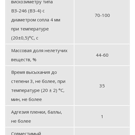
вискозиметру типа
ВЗ-246 (ВЗ-4) с
70-100
диаметром сопла 4 мм
при температуре
(20±0,5)°С, с
Массовая доля нелетучих
44-60
веществ, %
Время высыхания до
степени 3, не более, при
35
температуре (20 ± 2) °С,
мин, не более
Адгезия пленки, баллы,
1
не более
Совместимый